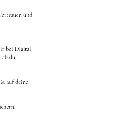
Vertrauen und 
ir bei 
Digital 
– ob du 
 & auf deine 
ichern!