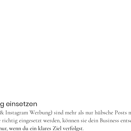
ig einsetzen
& Instagram Werbung) sind mehr als nur hübsche Posts m
 richtig eingesetzt werden, können sie dein Business ents
nur, wenn du ein klares Ziel verfolgst
.