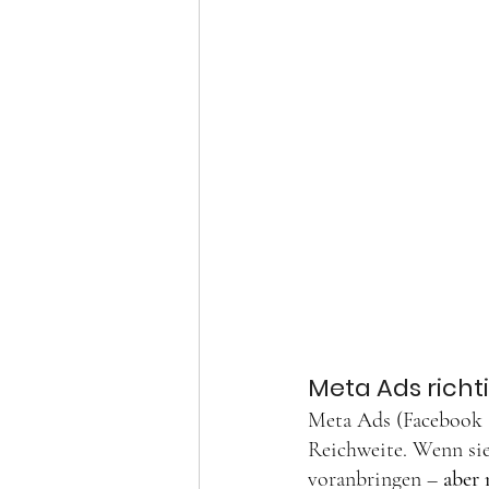
Meta Ads richt
Meta Ads (Facebook 
Reichweite. Wenn sie
voranbringen – 
aber 