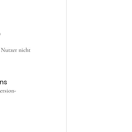
)
 Nutzer nicht 
ons
ersion-