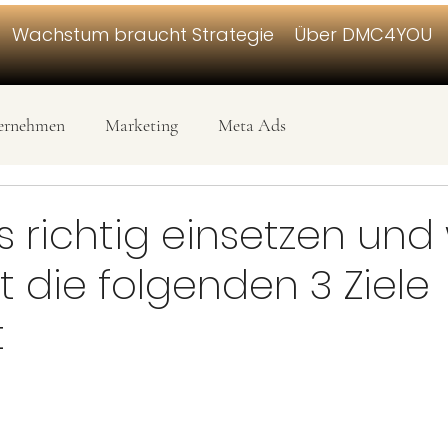
Wachstum braucht Strategie
Über DMC4YOU
ernehmen
Marketing
Meta Ads
 richtig einsetzen und
 die folgenden 3 Ziele
t