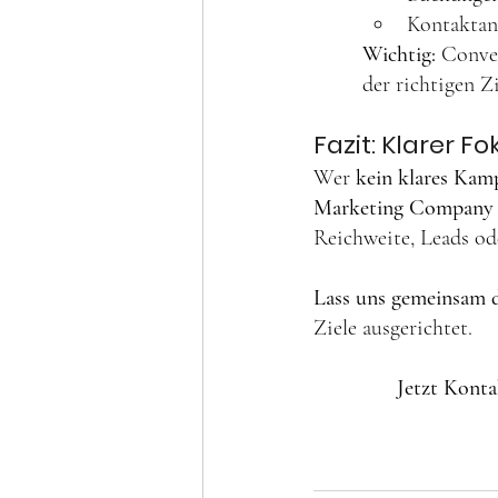
Kontaktan
Wichtig: 
Conver
der richtigen Z
Fazit: Klarer F
Wer 
kein klares Kam
Marketing Company
Reichweite, Leads ode
Lass uns gemeinsam 
Ziele ausgerichtet.  
Jetzt Konta