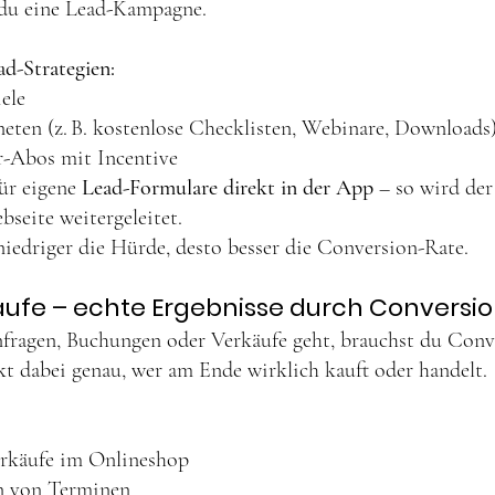
du eine Lead-Kampagne.
ad-Strategien:
ele
ten (z. B. kostenlose Checklisten, Webinare, Downloads
r-Abos mit Incentive
ür eigene 
Lead-Formulare direkt in der App
 – so wird der
bseite weitergeleitet.
niedriger die Hürde, desto besser die Conversion-Rate.
ufe – echte Ergebnisse durch Conversi
ragen, Buchungen oder Verkäufe geht, brauchst du Conv
kt dabei genau, wer am Ende wirklich kauft oder handelt.
rkäufe im Onlineshop
 von Terminen