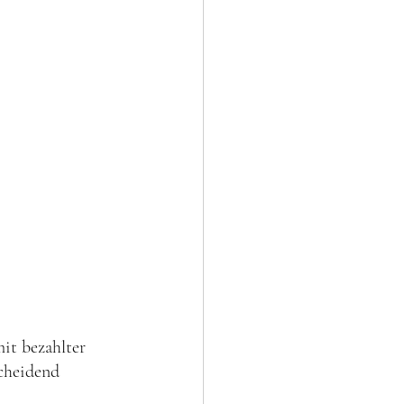
it bezahlter 
cheidend 