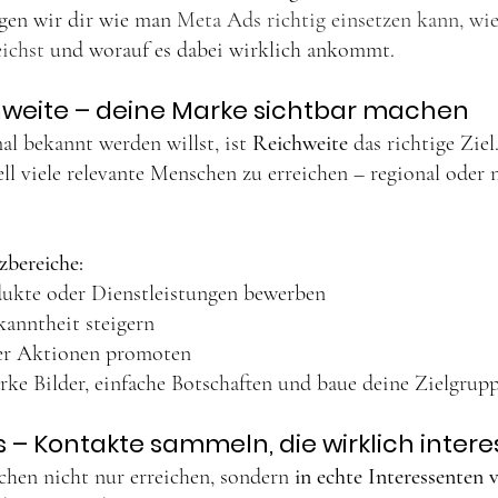
igen wir dir wie man 
Meta Ads richtig einsetzen kann, wie
ichst 
und worauf es dabei wirklich ankommt.
weite – deine Marke sichtbar machen
l bekannt werden willst, ist 
Reichweite
 das richtige Zie
ell viele relevante Menschen zu erreichen – regional oder n
zbereiche:
ukte oder Dienstleistungen bewerben
anntheit steigern
er Aktionen promoten
rke Bilder, einfache Botschaften und baue deine Zielgruppe
– Kontakte sammeln, die wirklich interes
hen nicht nur erreichen, sondern 
in echte Interessenten