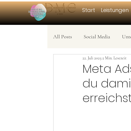
Start
Leistungen
All Posts
Social Media
Unt
22. Juli 2025
2 Min. Lesezeit
Meta Ads
du damit
erreichs