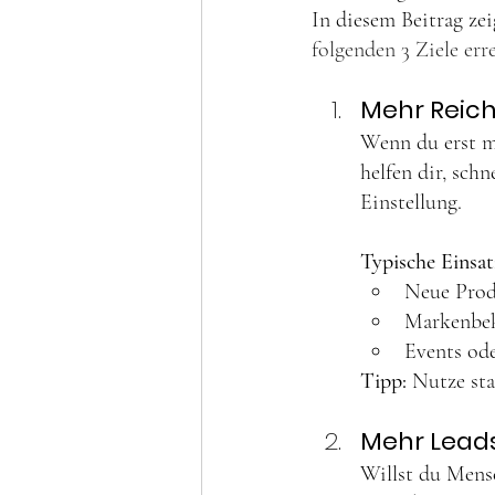
In diesem Beitrag ze
folgenden 3 Ziele erre
Mehr Reich
Wenn du erst ma
helfen dir, schn
Einstellung.
Typische Einsat
Neue Prod
Markenbek
Events od
Tipp:
 Nutze sta
Mehr Leads 
Willst du Mensc