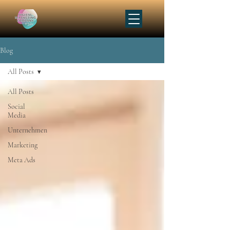
Blog
All Posts
All Posts
Social
Media
Unternehmen
Marketing
Meta Ads